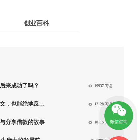
创业百科
后来成功了吗？
19937 阅读
击，草根创业者杨天下白手起家的传奇故事（上篇）
12128 阅读
与分享借款的故事
微信咨询
10115 阅读