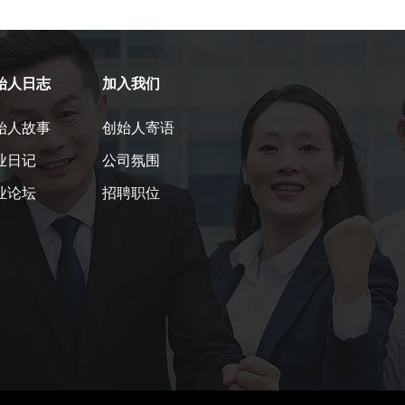
始人日志
加入我们
始人故事
创始人寄语
业日记
公司氛围
业论坛
招聘职位