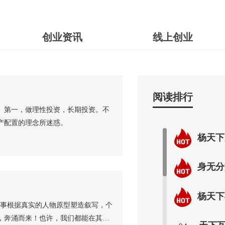
创业资讯
线上创业
阅读排行
。第一，做理性投资，长期投资。不
产配置的理念所迷惑。
杨天下
身无分文，也能绝地反
杨天下
故事根据真实的人物原型塑造叙写，个
，奔涌而来！也许，我们都能在其中