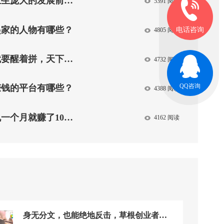
大的发展前景，你确定要错过吗？
5391 阅读
起家的人物有哪些？
电话咨询
4805 阅读
着拼，天下互生助你“拼起来”！
4732 阅读
QQ咨询
赚钱的平台有哪些？
4388 阅读
个月就赚了10万+快来看看
4162 阅读
身无分文，也能绝地反击，草根创业者杨天下白手起家的传奇故事（上篇）