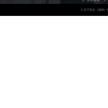
© 天下互生（深圳）技