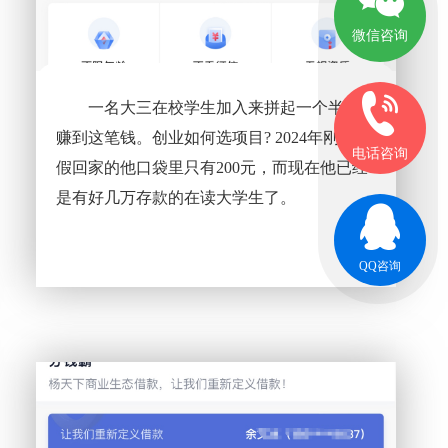
微信咨询
一名大三在校学生加入来拼起一个半月就
赚到这笔钱。创业如何选项目? 2024年刚来放
电话咨询
假回家的他口袋里只有200元，而现在他已经
是有好几万存款的在读大学生了。
QQ咨询