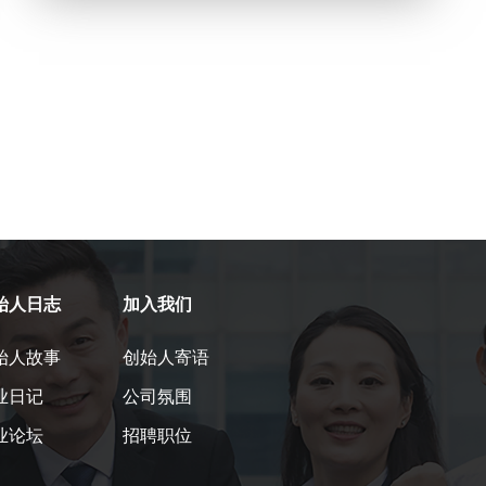
始人日志
加入我们
始人故事
创始人寄语
业日记
公司氛围
业论坛
招聘职位