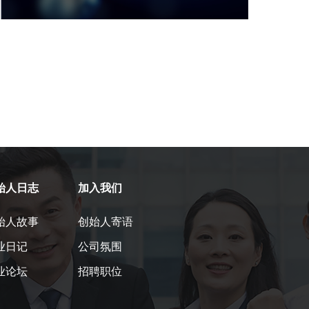
始人日志
加入我们
始人故事
创始人寄语
业日记
公司氛围
业论坛
招聘职位