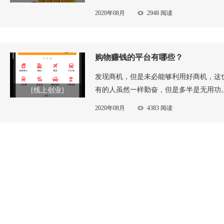
运营体验平台的成熟经验，给大家带来不
2020年08月
2948 阅读
样的活动，让你的手停不下来！正规平台
购物赚钱的平台有哪些？
发现商机，但是未必能够利用好商机，这
有的人虽然一样勤奋，但是多半是无用功
[线上创业]
错了项目。项目不好，再努力也是白费，
2020年08月
4383 阅读
业平台，没有时间地点限制，不需要成本